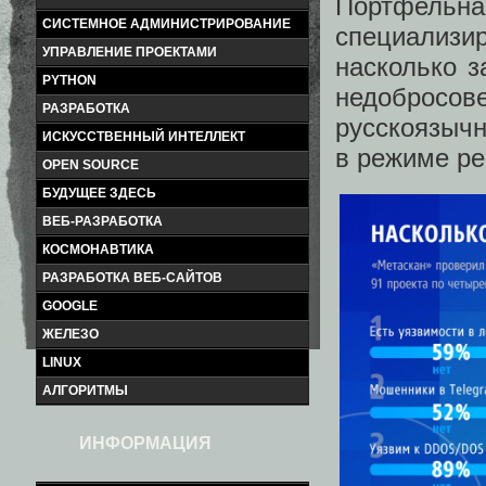
Портфе
СИСТЕМНОЕ АДМИНИСТРИРОВАНИЕ
специализи
УПРАВЛЕНИЕ ПРОЕКТАМИ
насколько 
PYTHON
недобросове
РАЗРАБОТКА
русскоязыч
ИСКУССТВЕННЫЙ ИНТЕЛЛЕКТ
в режиме ре
OPEN SOURCE
БУДУЩЕЕ ЗДЕСЬ
ВЕБ-РАЗРАБОТКА
КОСМОНАВТИКА
РАЗРАБОТКА ВЕБ-САЙТОВ
GOOGLE
ЖЕЛЕЗО
LINUX
АЛГОРИТМЫ
ИНФОРМАЦИЯ