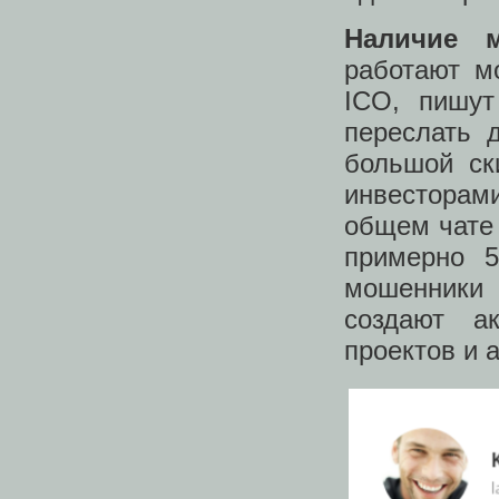
Наличие м
работают м
ICO, пишут
переслать 
большой ск
инвесторами
общем чате 
примерно 
мошенники
создают а
проектов и 