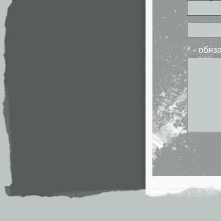
* - обя