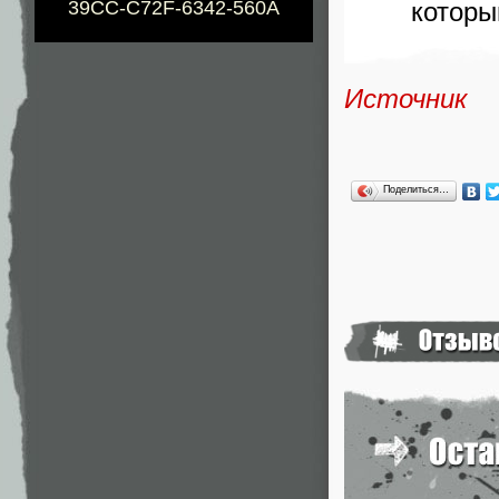
39CC-C72F-6342-560A
которы
Источник
Поделиться…