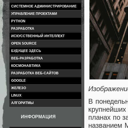
СИСТЕМНОЕ АДМИНИСТРИРОВАНИЕ
УПРАВЛЕНИЕ ПРОЕКТАМИ
PYTHON
РАЗРАБОТКА
ИСКУССТВЕННЫЙ ИНТЕЛЛЕКТ
OPEN SOURCE
БУДУЩЕЕ ЗДЕСЬ
ВЕБ-РАЗРАБОТКА
КОСМОНАВТИКА
РАЗРАБОТКА ВЕБ-САЙТОВ
GOOGLE
Изображени
ЖЕЛЕЗО
LINUX
В понедельн
АЛГОРИТМЫ
крупнейши
планах по з
ИНФОРМАЦИЯ
названием M