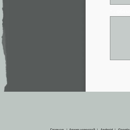
* - обя