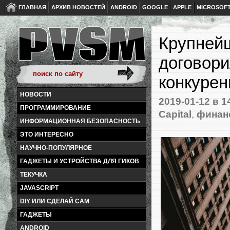
ГЛАВНАЯ
АРХИВ НОВОСТЕЙ
ANDROID
GOOGLE
APPLE
MICROSOF
Крупней
договори
конкурен
НОВОСТИ
2019-01-12
в 1
ПРОГРАММИРОВАНИЕ
Capital
,
финанс
ИНФОРМАЦИОННАЯ БЕЗОПАСНОСТЬ
ЭТО ИНТЕРЕСНО
НАУЧНО-ПОПУЛЯРНОЕ
ГАДЖЕТЫ И УСТРОЙСТВА ДЛЯ ГИКОВ
ТЕКУЧКА
JAVASCRIPT
DIY ИЛИ СДЕЛАЙ САМ
ГАДЖЕТЫ
ANDROID