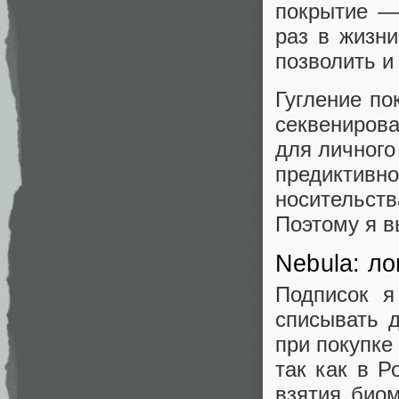
покрытие —
раз в жизни
позволить и
Гугление по
секвениров
для личного
предиктив
носительст
Поэтому я в
Nebula: ло
Подписок я
списывать д
при покупке
так как в 
взятия био