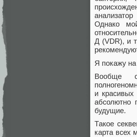
происхожден
анализатор
Однако мо
относительн
Д (VDR), и 
рекомендуют
Я покажу на
Вообще с
полногеномн
и красивых 
абсолютно 
будущие.
Такое секве
карта всех 