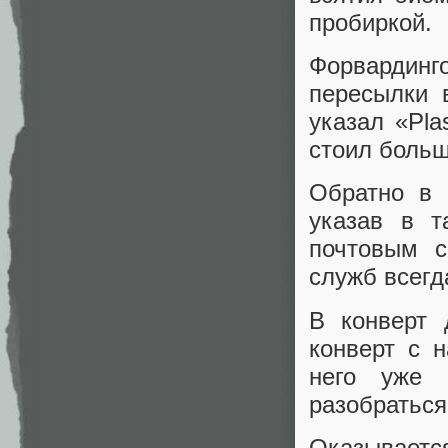
пробиркой.
Форвардинг
пересылки 
указал «Pla
стоил больше
Обратно в 
указав в т
почтовым с
служб всегд
В конверт 
конверт с 
него уже
разобраться
Оказываетс