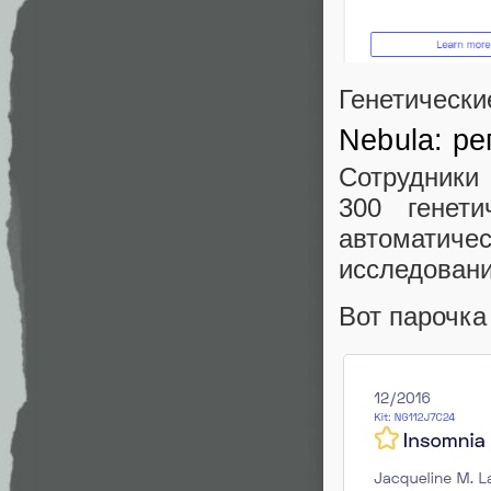
Генетически
Nebula: р
Сотрудники
300 генети
автоматиче
исследовани
Вот парочка