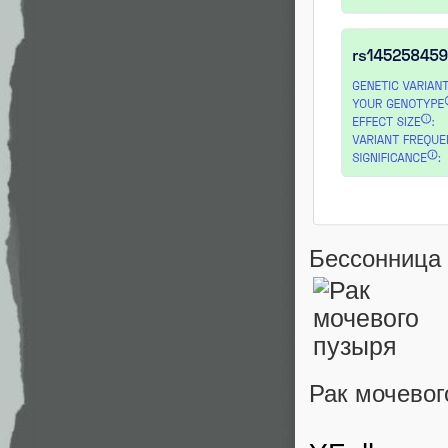
Бессонница
Рак мочевог