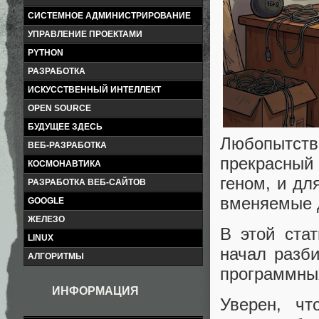
СИСТЕМНОЕ АДМИНИСТРИРОВАНИЕ
УПРАВЛЕНИЕ ПРОЕКТАМИ
PYTHON
РАЗРАБОТКА
ИСКУССТВЕННЫЙ ИНТЕЛЛЕКТ
OPEN SOURCE
БУДУЩЕЕ ЗДЕСЬ
Любопытст
ВЕБ-РАЗРАБОТКА
прекрасный 
КОСМОНАВТИКА
геном, и дл
РАЗРАБОТКА ВЕБ-САЙТОВ
вменяемые д
GOOGLE
ЖЕЛЕЗО
В этой ста
LINUX
начал разб
АЛГОРИТМЫ
программных
ИНФОРМАЦИЯ
Уверен, чт