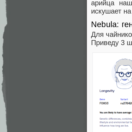
арийца наш
искушает на
Nebula: ге
Для чайнико
Приведу 3 ш