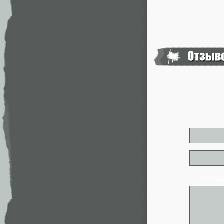
* - обя