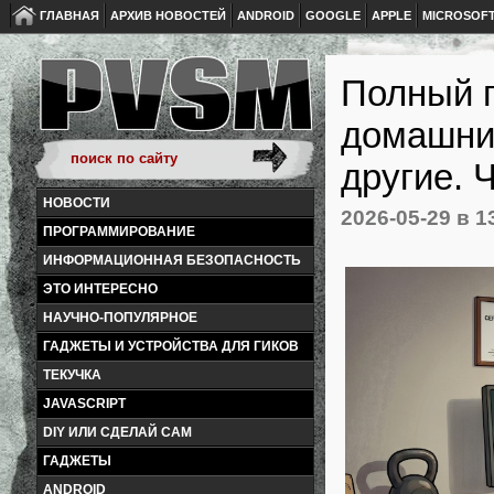
ГЛАВНАЯ
АРХИВ НОВОСТЕЙ
ANDROID
GOOGLE
APPLE
MICROSOF
Полный г
домашних
другие. 
НОВОСТИ
2026-05-29
в 1
ПРОГРАММИРОВАНИЕ
ИНФОРМАЦИОННАЯ БЕЗОПАСНОСТЬ
ЭТО ИНТЕРЕСНО
НАУЧНО-ПОПУЛЯРНОЕ
ГАДЖЕТЫ И УСТРОЙСТВА ДЛЯ ГИКОВ
ТЕКУЧКА
JAVASCRIPT
DIY ИЛИ СДЕЛАЙ САМ
ГАДЖЕТЫ
ANDROID