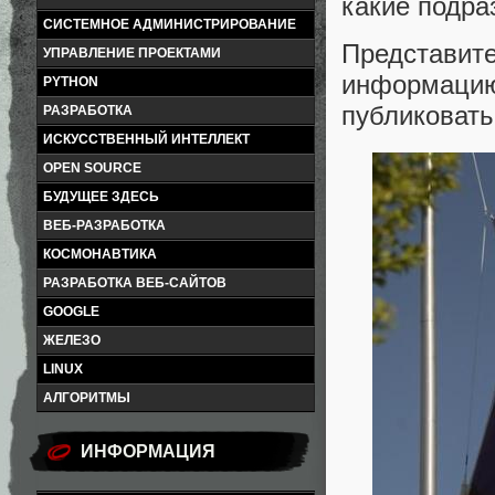
какие подра
СИСТЕМНОЕ АДМИНИСТРИРОВАНИЕ
Представ
УПРАВЛЕНИЕ ПРОЕКТАМИ
информацию
PYTHON
публиковать
РАЗРАБОТКА
ИСКУССТВЕННЫЙ ИНТЕЛЛЕКТ
OPEN SOURCE
БУДУЩЕЕ ЗДЕСЬ
ВЕБ-РАЗРАБОТКА
КОСМОНАВТИКА
РАЗРАБОТКА ВЕБ-САЙТОВ
GOOGLE
ЖЕЛЕЗО
LINUX
АЛГОРИТМЫ
ИНФОРМАЦИЯ