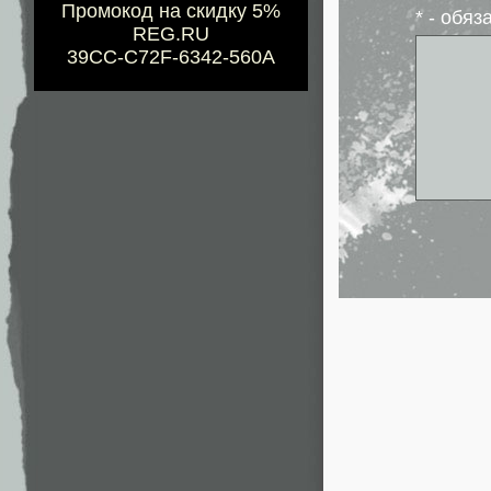
Промокод на скидку 5%
* - обя
REG.RU
39CC-C72F-6342-560A