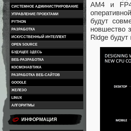
AM4 и FP4
СИСТЕМНОЕ АДМИНИСТРИРОВАНИЕ
оперативно
УПРАВЛЕНИЕ ПРОЕКТАМИ
будут совм
PYTHON
новшество з
РАЗРАБОТКА
Ridge будут
ИСКУССТВЕННЫЙ ИНТЕЛЛЕКТ
OPEN SOURCE
БУДУЩЕЕ ЗДЕСЬ
ВЕБ-РАЗРАБОТКА
КОСМОНАВТИКА
РАЗРАБОТКА ВЕБ-САЙТОВ
GOOGLE
ЖЕЛЕЗО
LINUX
АЛГОРИТМЫ
ИНФОРМАЦИЯ