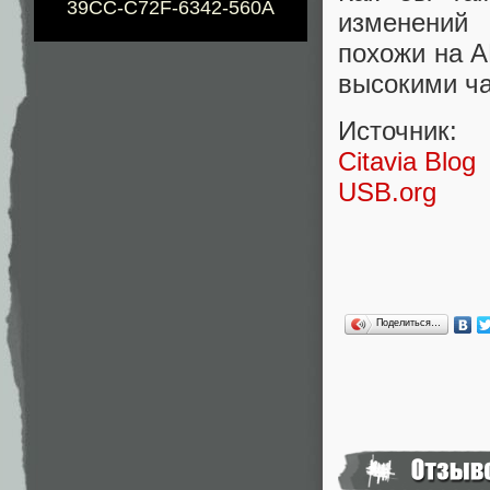
39CC-C72F-6342-560A
изменений
похожи на A
высокими ч
Источник:
Citavia Blog
USB.org
Поделиться…