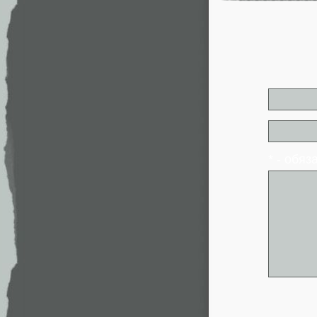
* - обя