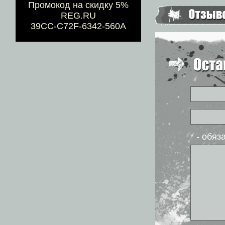
Промокод на скидку 5%
REG.RU
39CC-C72F-6342-560A
* - обя