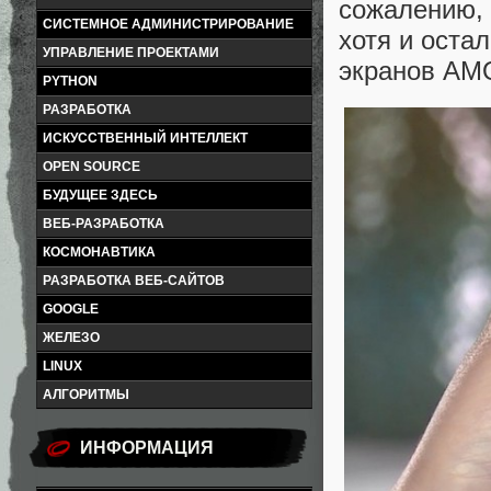
сожалению, 
СИСТЕМНОЕ АДМИНИСТРИРОВАНИЕ
хотя и оста
УПРАВЛЕНИЕ ПРОЕКТАМИ
экранов AM
PYTHON
РАЗРАБОТКА
ИСКУССТВЕННЫЙ ИНТЕЛЛЕКТ
OPEN SOURCE
БУДУЩЕЕ ЗДЕСЬ
ВЕБ-РАЗРАБОТКА
КОСМОНАВТИКА
РАЗРАБОТКА ВЕБ-САЙТОВ
GOOGLE
ЖЕЛЕЗО
LINUX
АЛГОРИТМЫ
ИНФОРМАЦИЯ