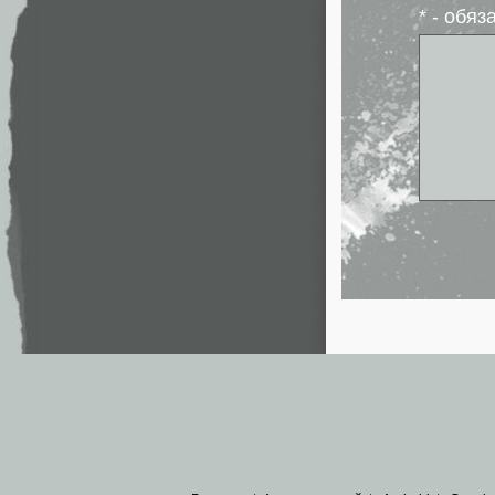
* - обя