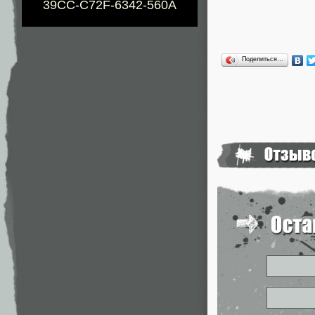
39CC-C72F-6342-560A
Поделиться…