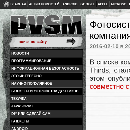
ГЛАВНАЯ
АРХИВ НОВОСТЕЙ
ANDROID
GOOGLE
APPLE
MICROSOF
Фотосист
компания
2016-02-10
в 2
НОВОСТИ
В списке ко
ПРОГРАММИРОВАНИЕ
Thirds, ст
ИНФОРМАЦИОННАЯ БЕЗОПАСНОСТЬ
ЭТО ИНТЕРЕСНО
этом опубл
НАУЧНО-ПОПУЛЯРНОЕ
совместно с
ГАДЖЕТЫ И УСТРОЙСТВА ДЛЯ ГИКОВ
ТЕКУЧКА
JAVASCRIPT
DIY ИЛИ СДЕЛАЙ САМ
ГАДЖЕТЫ
ANDROID