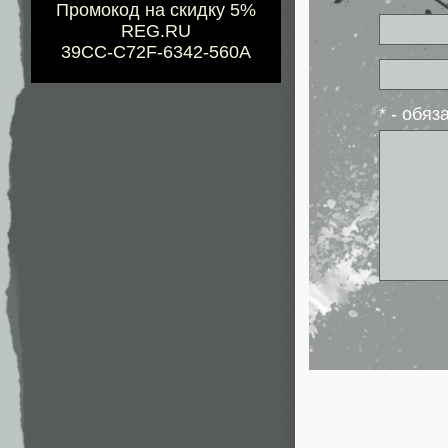
Промокод на скидку 5%
REG.RU
39CC-C72F-6342-560A
* - обя