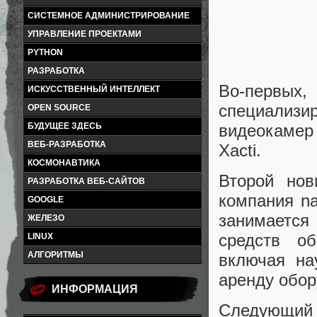
СИСТЕМНОЕ АДМИНИСТРИРОВАНИЕ
УПРАВЛЕНИЕ ПРОЕКТАМИ
PYTHON
РАЗРАБОТКА
Во-первых
ИСКУССТВЕННЫЙ ИНТЕЛЛЕКТ
специализ
OPEN SOURCE
видеокаме
БУДУЩЕЕ ЗДЕСЬ
ВЕБ-РАЗРАБОТКА
Xacti.
КОСМОНАВТИКА
Второй нов
РАЗРАБОТКА ВЕБ-САЙТОВ
компания na
GOOGLE
занимаетс
ЖЕЛЕЗО
средств об
LINUX
АЛГОРИТМЫ
включая на
аренду обор
ИНФОРМАЦИЯ
Следующий