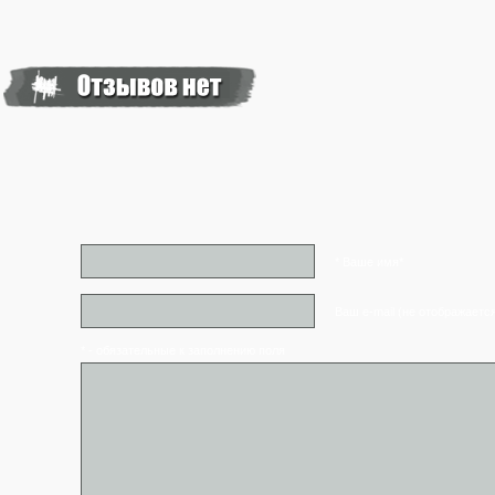
* Ваше имя*
Ваш e-mail (не отображаетс
* - обязательные к заполнению поля