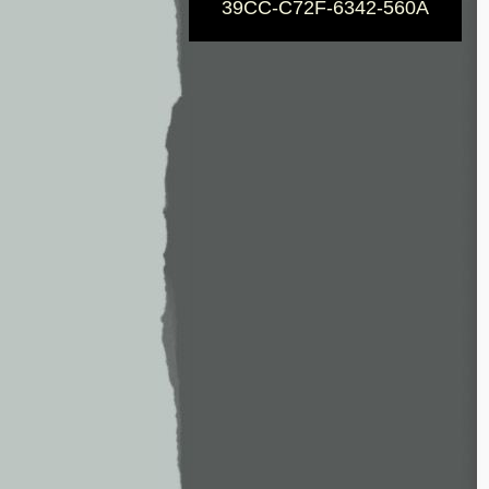
39CC-C72F-6342-560A