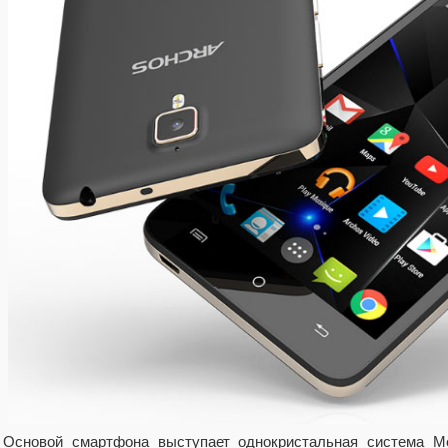
Основой смартфона выступает однокристальная система M