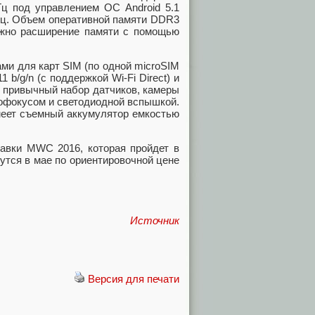
Гц под управлением ОС Android 5.1
Гц. Объем оперативной памяти DDR3
ожно расширение памяти с помощью
ми для карт SIM (по одной microSIM
 b/g/n (с поддержкой Wi-Fi Direct) и
, привычный набор датчиков, камеры
тофокусом и светодиодной вспышкой.
 имеет съемный аккумулятор емкостью
тавки MWC 2016, которая пройдет в
утся в мае по ориентировочной цене
Источник
Версия для печати