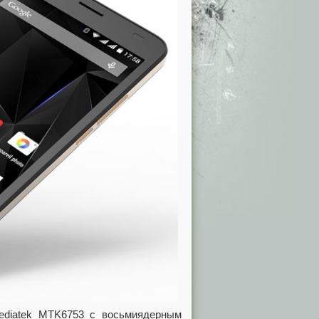
ediatek MTK6753 с восьмиядерным