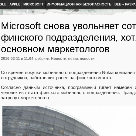
GLE
APPLE
MICROSOFT
ИНФОРМАЦИОННАЯ БЕЗОПАСНОСТЬ
ВЕБ – РАЗР
Microsoft снова увольняет со
финского подразделения, хот
основном маркетологов
2016-02-11
в 11:04
, рубрики:
Новости
, метки:
новости
Со времён покупки мобильного подразделения Nokia компания 
сотрудников, работавших ранее на финского гиганта.
Согласно данным источника, программный гигант намерен 
человек из штата финского мобильного подразделения. Правда
затронут маркетологов.