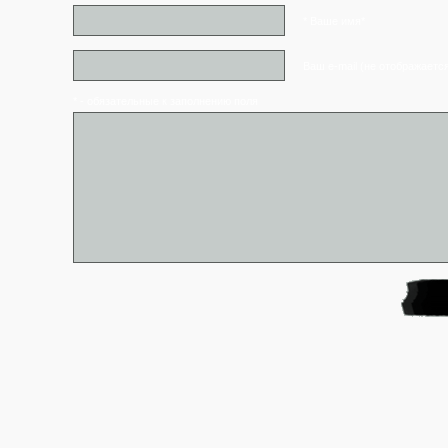
* Ваше имя*
Ваш e-mail (не отображаетс
* - обязательные к заполнению поля