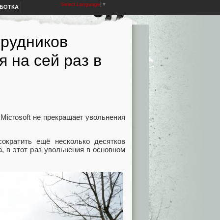
Select Language
▼
АБОТКА
трудников
я на сей раз в
Microsoft не прекращает увольнения
сократить ещё несколько десятков
, в этот раз увольнения в основном