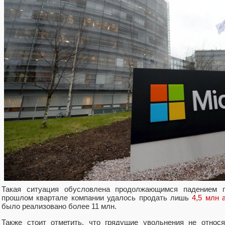
Такая ситуация обусловлена продолжающимся падением п
прошлом квартале компании удалось продать лишь
4,5 млн 
было реализовано более 11 млн.
Также стоит отметить, что грядущие увольнения не относ