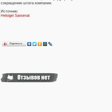
сокращению штата компании.
Источник:
Helsigin Sanomat
Поделиться…