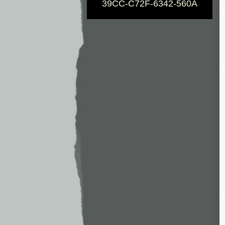
39CC-C72F-6342-560A