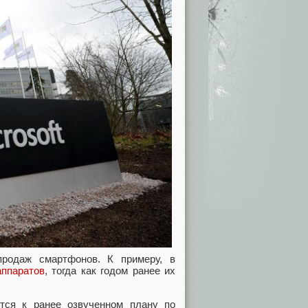
родаж смартфонов. К примеру, в
аппаратов
, тогда как годом ранее их
ятся к ранее озвученном плану по