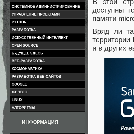
В этой ст
СИСТЕМНОЕ АДМИНИСТРИРОВАНИЕ
доступны т
УПРАВЛЕНИЕ ПРОЕКТАМИ
памяти micr
PYTHON
Вряд ли та
РАЗРАБОТКА
ИСКУССТВЕННЫЙ ИНТЕЛЛЕКТ
территории 
OPEN SOURCE
и в других 
БУДУЩЕЕ ЗДЕСЬ
ВЕБ-РАЗРАБОТКА
КОСМОНАВТИКА
РАЗРАБОТКА ВЕБ-САЙТОВ
GOOGLE
ЖЕЛЕЗО
LINUX
АЛГОРИТМЫ
ИНФОРМАЦИЯ