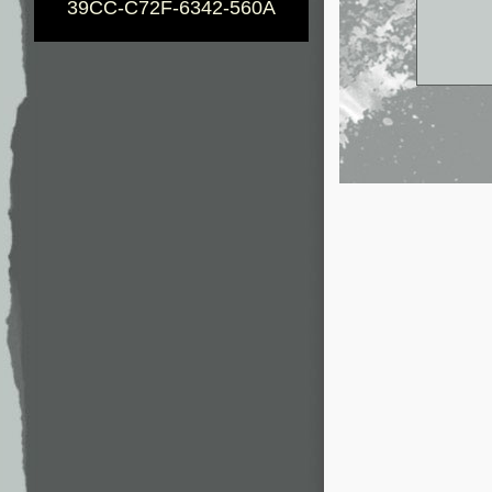
39CC-C72F-6342-560A