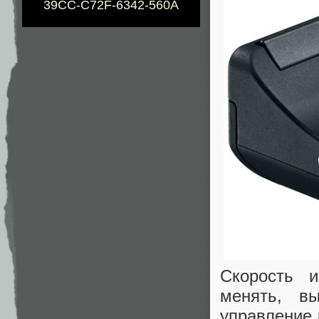
39CC-C72F-6342-560A
Скорость 
менять, в
управление 