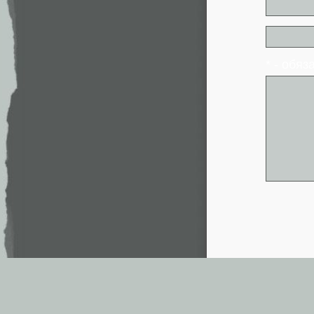
* - обя