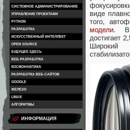
фокусировк
СИСТЕМНОЕ АДМИНИСТРИРОВАНИЕ
виде плавн
УПРАВЛЕНИЕ ПРОЕКТАМИ
того, авто
PYTHON
модели
. В
РАЗРАБОТКА
достигает 2
ИСКУССТВЕННЫЙ ИНТЕЛЛЕКТ
Широкий 
OPEN SOURCE
БУДУЩЕЕ ЗДЕСЬ
стабилизато
ВЕБ-РАЗРАБОТКА
КОСМОНАВТИКА
РАЗРАБОТКА ВЕБ-САЙТОВ
GOOGLE
ЖЕЛЕЗО
LINUX
АЛГОРИТМЫ
ИНФОРМАЦИЯ