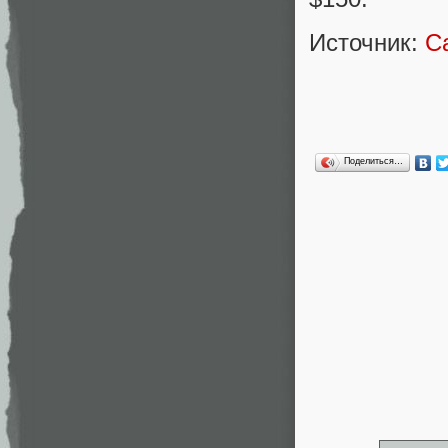
Источник:
C
Поделиться…