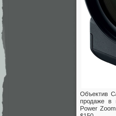
Объектив C
продаже в 
Power Zoom
$150.