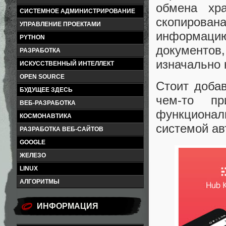
обмена хр
СИСТЕМНОЕ АДМИНИСТРИРОВАНИЕ
скопирован
УПРАВЛЕНИЕ ПРОЕКТАМИ
информаци
PYTHON
документов,
РАЗРАБОТКА
изначально 
ИСКУССТВЕННЫЙ ИНТЕЛЛЕКТ
OPEN SOURCE
Стоит добав
БУДУЩЕЕ ЗДЕСЬ
чем-то пр
ВЕБ-РАЗРАБОТКА
функционал
КОСМОНАВТИКА
системой ав
РАЗРАБОТКА ВЕБ-САЙТОВ
GOOGLE
ЖЕЛЕЗО
LINUX
АЛГОРИТМЫ
ИНФОРМАЦИЯ