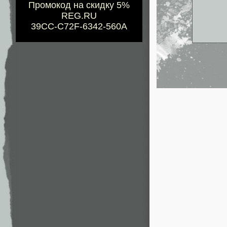
Промокод на скидку 5%
REG.RU
39CC-C72F-6342-560A