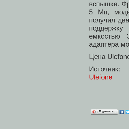
вспышка. Ф
5 Мп, моде
получил два
поддержку 
емкостью 
адаптера мо
Цена Ulefon
Источник:
Ulefone
Поделиться…