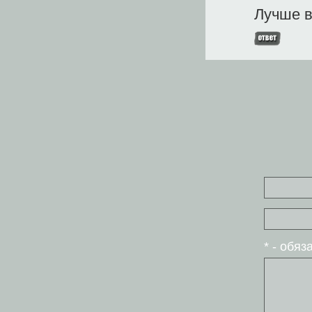
Лучше в
* - обя