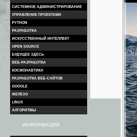
СИСТЕМНОЕ АДМИНИСТРИРОВАНИЕ
УПРАВЛЕНИЕ ПРОЕКТАМИ
PYTHON
РАЗРАБОТКА
ИСКУССТВЕННЫЙ ИНТЕЛЛЕКТ
OPEN SOURCE
БУДУЩЕЕ ЗДЕСЬ
ВЕБ-РАЗРАБОТКА
КОСМОНАВТИКА
РАЗРАБОТКА ВЕБ-САЙТОВ
GOOGLE
ЖЕЛЕЗО
LINUX
АЛГОРИТМЫ
ИНФОРМАЦИЯ