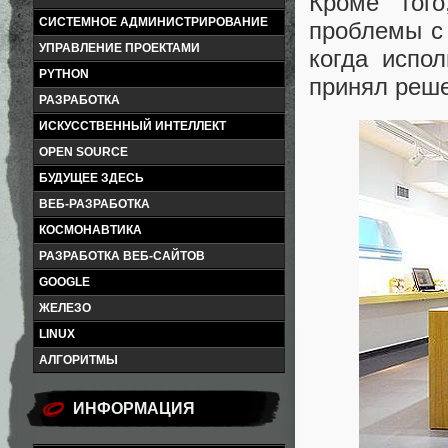
Кроме тог
СИСТЕМНОЕ АДМИНИСТРИРОВАНИЕ
проблемы с 
УПРАВЛЕНИЕ ПРОЕКТАМИ
когда испо
PYTHON
принял реше
РАЗРАБОТКА
ИСКУССТВЕННЫЙ ИНТЕЛЛЕКТ
OPEN SOURCE
БУДУЩЕЕ ЗДЕСЬ
ВЕБ-РАЗРАБОТКА
КОСМОНАВТИКА
РАЗРАБОТКА ВЕБ-САЙТОВ
GOOGLE
ЖЕЛЕЗО
LINUX
АЛГОРИТМЫ
ИНФОРМАЦИЯ