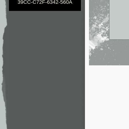
39CC-C72F-6342-560A