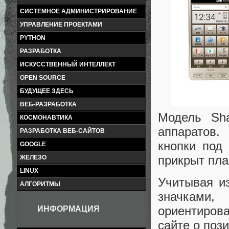
СИСТЕМНОЕ АДМИНИСТРИРОВАНИЕ
УПРАВЛЕНИЕ ПРОЕКТАМИ
PYTHON
РАЗРАБОТКА
ИСКУССТВЕННЫЙ ИНТЕЛЛЕКТ
OPEN SOURCE
БУДУЩЕЕ ЗДЕСЬ
ВЕБ-РАЗРАБОТКА
Модель Sha
КОСМОНАВТИКА
аппаратов.
РАЗРАБОТКА ВЕБ-САЙТОВ
кнопки под
GOOGLE
прикрыт пла
ЖЕЛЕЗО
LINUX
Учитывая и
АЛГОРИТМЫ
значками
ориентирова
ИНФОРМАЦИЯ
сайте о поз