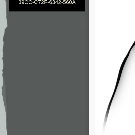
39CC-C72F-6342-560A