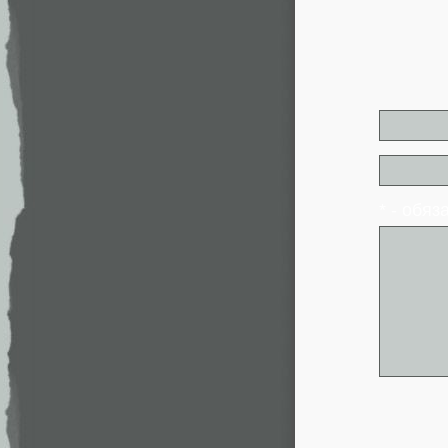
* - обя