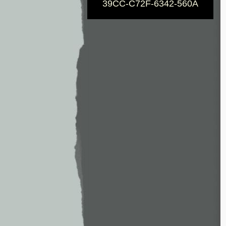
39CC-C72F-6342-560A