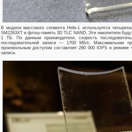
В модели массового сегмента Helix-L используется четырехк
SM2263XT и флэш-память 3D TLC NAND. Эти накопители будут
1 ТБ. По данным производителя, скорость последовательн
последовательной записи — 1700 МБ/с. Максимальная пр
произвольным доступом составляет 280 000 IOPS в режиме 
записи.