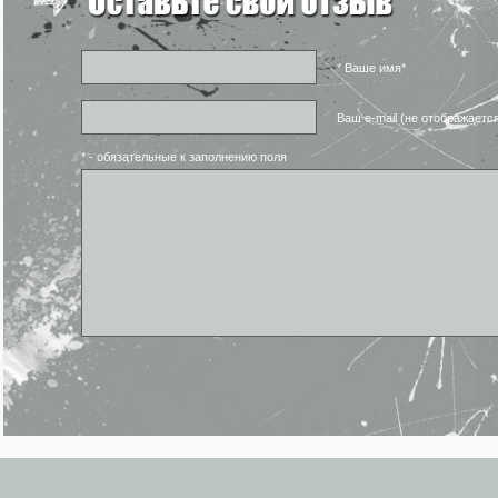
* Ваше имя*
Ваш e-mail (не отображаетс
* - обязательные к заполнению поля