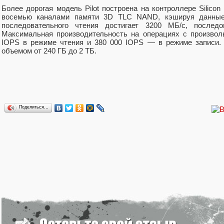
Более дорогая модель Pilot построена на контроллере Silicon
восемью каналами памяти 3D TLC NAND, кэшируя данные
последовательного чтения достигает 3200 МБ/с, послед
Максимальная производительность на операциях с произвол
IOPS в режиме чтения и 380 000 IOPS — в режиме записи. 
объемом от 240 ГБ до 2 ТБ.
Поделиться…