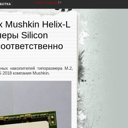
Select Language
▼
АБОТКА
 Mushkin Helix-L
еры Silicon
оответственно
ьных накопителей типоразмера M.2,
 2018 компания Mushkin.