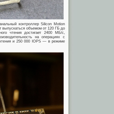
анальный контроллер Silicon Motion
 выпускаться объемом от 120 ГБ до
ого чтения достигает 2400 МБ/с,
оизводительность на операциях с
чтения и 250 000 IOPS — в режиме