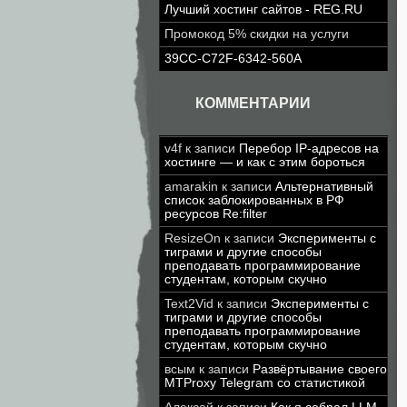
Лучший хостинг сайтов - REG.RU
Промокод 5% скидки на услуги
39CC-C72F-6342-560A
КОММЕНТАРИИ
v4f
к записи
Перебор IP-адресов на
хостинге — и как с этим бороться
amarakin
к записи
Альтернативный
список заблокированных в РФ
ресурсов Re:filter
ResizeOn
к записи
Эксперименты с
тиграми и другие способы
преподавать программирование
студентам, которым скучно
Text2Vid
к записи
Эксперименты с
тиграми и другие способы
преподавать программирование
студентам, которым скучно
всым
к записи
Развёртывание своего
MTProxy Telegram со статистикой