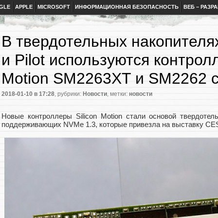
GLE
APPLE
MICROSOFT
ИНФОРМАЦИОННАЯ БЕЗОПАСНОСТЬ
ВЕБ – РАЗР
В твердотельных накопителях
и Pilot используются контролл
Motion SM2263XT и SM2262 с
2018-01-10
в 17:28
, рубрики:
Новости
, метки:
новости
Новые контроллеры Silicon Motion стали основой твердотел
поддерживающих NVMe 1.3, которые привезла на выставку CES