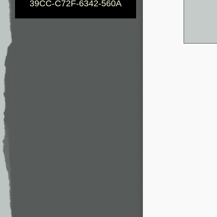
39CC-C72F-6342-560A