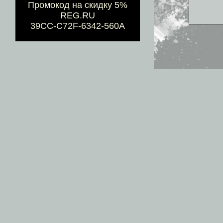
Промокод на скидку 5%
REG.RU
39CC-C72F-6342-560A