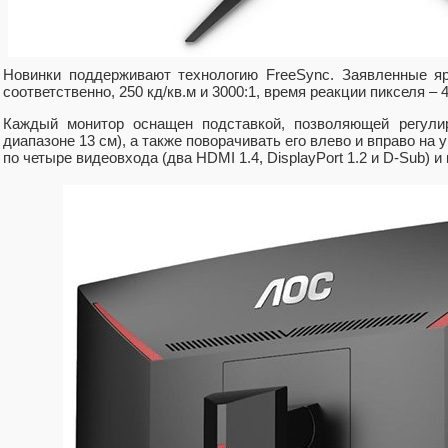
Новинки поддерживают технологию FreeSync. Заявленные яр
соответственно, 250 кд/кв.м и 3000:1, время реакции пикселя – 4
Каждый монитор оснащен подставкой, позволяющей регулир
диапазоне 13 см), а также поворачивать его влево и вправо на 
по четыре видеовхода (два HDMI 1.4, DisplayPort 1.2 и D-Sub) и