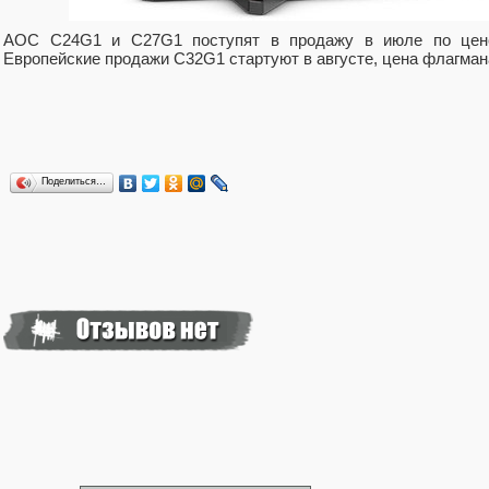
AOC C24G1 и C27G1 поступят в продажу в июле по цене 
Европейские продажи C32G1 стартуют в августе, цена флагмана
Поделиться…