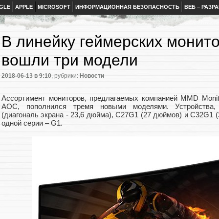
GLE
APPLE
MICROSOFT
ИНФОРМАЦИОННАЯ БЕЗОПАСНОСТЬ
ВЕБ – РАЗР
В линейку геймерских монит
вошли три модели
2018-06-13
в 9:10
, рубрики:
Новости
Ассортимент мониторов, предлагаемых компанией MMD Monito
AOC, пополнился тремя новыми моделями. Устройства,
(диагональ экрана - 23,6 дюйма), C27G1 (27 дюймов) и C32G1 
одной серии – G1.