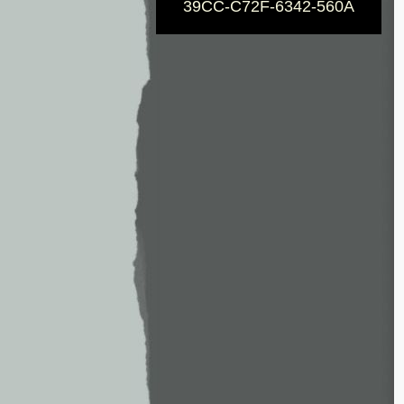
39CC-C72F-6342-560A