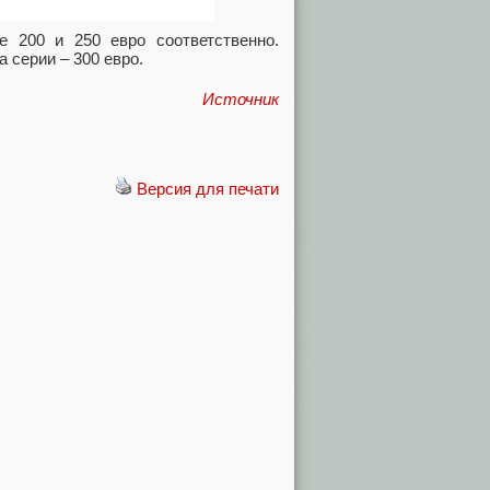
200 и 250 евро соответственно.
 серии – 300 евро.
Источник
Версия для печати