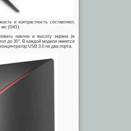
кость и контрастность составляют,
 мс (GtG).
овать наклон и высоту экрана (в
угол до 30°. В каждой модели имеется
 концентратор USB 3.0 на два порта.