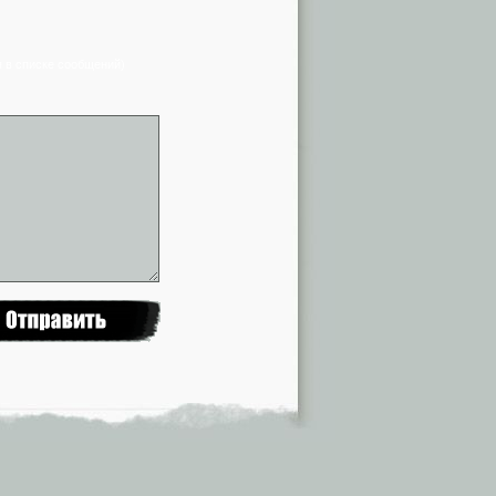
я в списке сообщений)