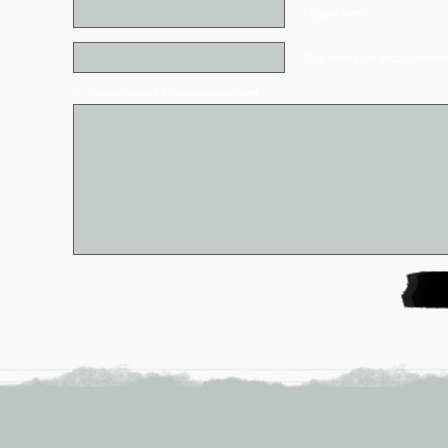
* Ваше имя*
Ваш e-mail (не отображаетс
* - обязательные к заполнению поля