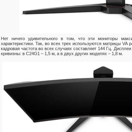
Нет ничего удивительного в том, что эти мониторы мак
характеристики. Так, во всех трех используются матрицы VA р
кадровая частота во всех случаях составляет 144 Гц. Диспле
кривизны: в C24G1 – 1,5 м, а в двух других моделях – 1,8 м.