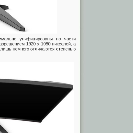
симально унифицированы по части
азрешением 1920 х 1080 пикселей, а
и лишь немного отличаются степенью