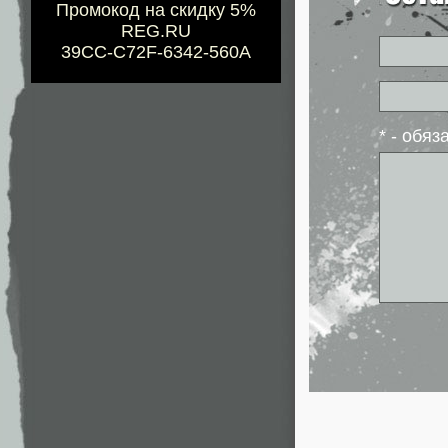
Промокод на скидку 5%
REG.RU
39CC-C72F-6342-560A
* - обя