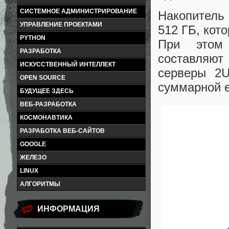
СИСТЕМНОЕ АДМИНИСТРИРОВАНИЕ
Накопитель
УПРАВЛЕНИЕ ПРОЕКТАМИ
512 ГБ, кот
PYTHON
При этом 
РАЗРАБОТКА
составляют
ИСКУССТВЕННЫЙ ИНТЕЛЛЕКТ
серверы 2U
OPEN SOURCE
суммарной е
БУДУЩЕЕ ЗДЕСЬ
ВЕБ-РАЗРАБОТКА
КОСМОНАВТИКА
РАЗРАБОТКА ВЕБ-САЙТОВ
GOOGLE
ЖЕЛЕЗО
LINUX
АЛГОРИТМЫ
ИНФОРМАЦИЯ