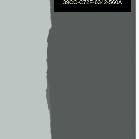
39CC-C72F-6342-560A