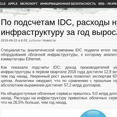
GLE
APPLE
MICROSOFT
ИНФОРМАЦИОННАЯ БЕЗОПАСНОСТЬ
ВЕБ – РАЗР
По подсчетам IDC, расходы 
инфраструктуру за год вырос
2018-06-22
в 8:02
, рубрики:
Новости
Специалисты аналитической компании IDC подвели итоги пе
оборудования облачной инфраструктуры, к которому аналит
коммутаторы Ethernet.
Как показали подсчеты IDC, доход производителей ук
инфраструктуры в первом квартале 2018 года достигли 12,9 м
чем год назад. Уверенный рост рынка позволил экспертам ID
целом. Аналитики ожидают, что по сравнению с прошлым г
абсолютном выражении достигнет 57,2 млрд долларов.
На общедоступные облачные сервисы пришлось 9,0 млрд долла
назад. Расходы на инфраструктуру приватных облачных серв
что на 26,5% больше, чем год назад.