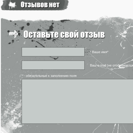
* Ваше имя*
Ваш e-mail (не отображаетс
* - обязательные к заполнению поля