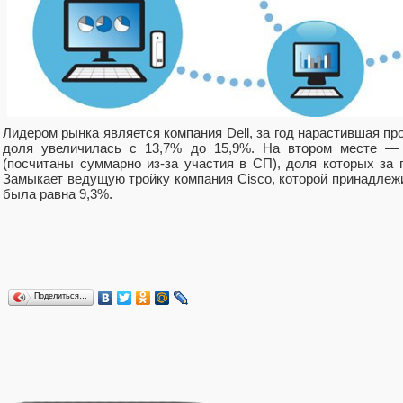
Лидером рынка является компания Dell, за год нарастившая про
доля увеличилась с 13,7% до 15,9%. На втором месте 
(посчитаны суммарно из-за участия в СП), доля которых за 
Замыкает ведущую тройку компания Cisco, которой принадлежи
была равна 9,3%.
Поделиться…