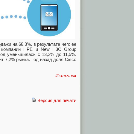
дажи на 68,3%, в результате чего ее
— компании HPE и New H3C Group
год уменьшилась с 13,2% до 11,5%.
т 7,2% рынка. Год назад доля Cisco
Источник
Версия для печати