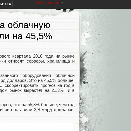
Select Language
▼
АБОТКА
на облачную
ли на 45,5%
рвого квартала 2018 года на рынке
ики относят серверы, хранилища и
азанного оборудования облачной
лрд долларов. Это на 45,5% больше,
C скорректировать прогноз на год в
одом рынок вырастет на 21,3% и в
ров, что на 55,8% больше, чем год
исов составили 3,9 млрд долларов,