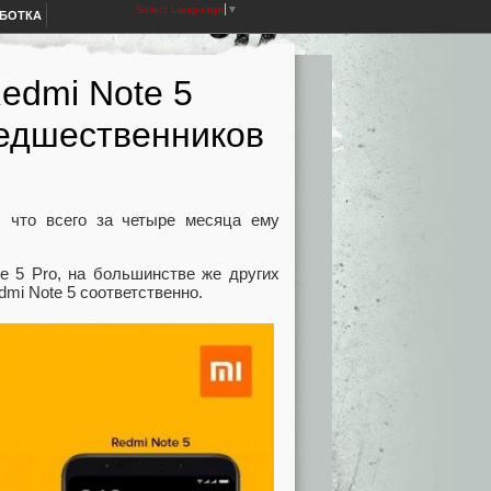
Select Language
▼
АБОТКА
edmi Note 5
редшественников
, что всего за четыре месяца ему
e 5 Pro, на большинстве же других
mi Note 5 соответственно.