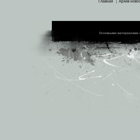
Главная
|
Архив ново
Основными материалами 