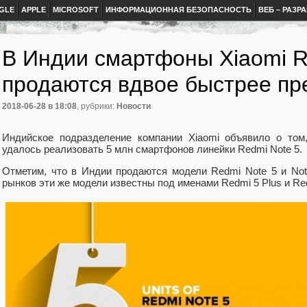
GLE
APPLE
MICROSOFT
ИНФОРМАЦИОННАЯ БЕЗОПАСНОСТЬ
ВЕБ – РАЗР
В Индии смартфоны Xiaomi R
продаются вдвое быстрее п
2018-06-28
в 18:08
, рубрики:
Новости
Индийское подразделение компании Xiaomi объявило о том
удалось реализовать 5 млн смартфонов линейки Redmi Note 5.
Отметим, что в Индии продаются модели Redmi Note 5 и Not
рынков эти же модели известны под именами Redmi 5 Plus и Red