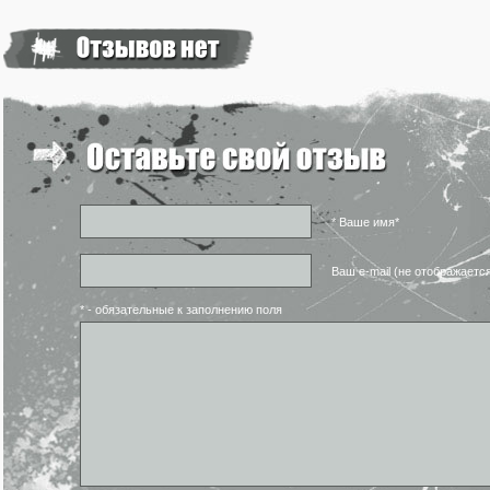
* Ваше имя*
Ваш e-mail (не отображаетс
* - обязательные к заполнению поля