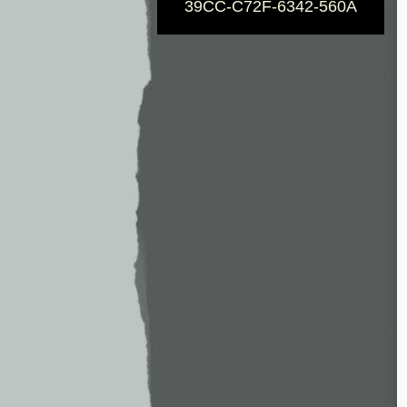
39CC-C72F-6342-560A