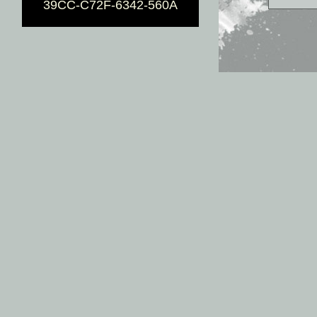
39CC-C72F-6342-560A