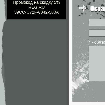
Промокод на скидку 5%
REG.RU
39CC-C72F-6342-560A
* - обя