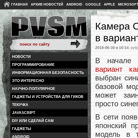
ГЛАВНАЯ
АРХИВ НОВОСТЕЙ
ANDROID
GOOGLE
APPLE
MICROSOF
Камера O
в вариан
2018-06-30
в 10:14
, руб
НОВОСТИ
В начале 
ПРОГРАММИРОВАНИЕ
вариант к
ИНФОРМАЦИОННАЯ БЕЗОПАСНОСТЬ
выбран сини
ЭТО ИНТЕРЕСНО
базовой мо
НАУЧНО-ПОПУЛЯРНОЕ
может заи
ГАДЖЕТЫ И УСТРОЙСТВА ДЛЯ ГИКОВ
просто синег
ТЕКУЧКА
JAVASCRIPT
В сети появ
DIY ИЛИ СДЕЛАЙ САМ
японский п
ГАДЖЕТЫ
модель в 
ANDROID