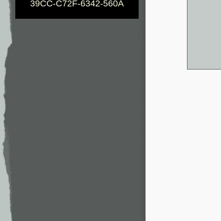
39CC-C72F-6342-560A