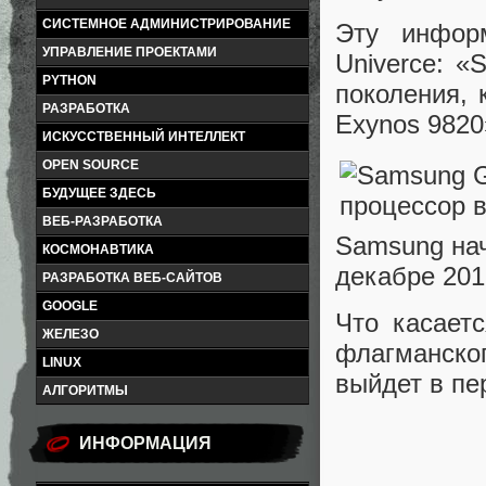
СИСТЕМНОЕ АДМИНИСТРИРОВАНИЕ
Эту инфор
УПРАВЛЕНИЕ ПРОЕКТАМИ
Univerce: 
PYTHON
поколения, 
РАЗРАБОТКА
Exynos 9820
ИСКУССТВЕННЫЙ ИНТЕЛЛЕКТ
OPEN SOURCE
БУДУЩЕЕ ЗДЕСЬ
ВЕБ-РАЗРАБОТКА
Samsung нач
КОСМОНАВТИКА
декабре 201
РАЗРАБОТКА ВЕБ-САЙТОВ
GOOGLE
Что касает
ЖЕЛЕЗО
флагманск
LINUX
выйдет в пе
АЛГОРИТМЫ
ИНФОРМАЦИЯ