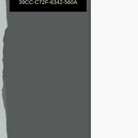
39CC-C72F-6342-560A