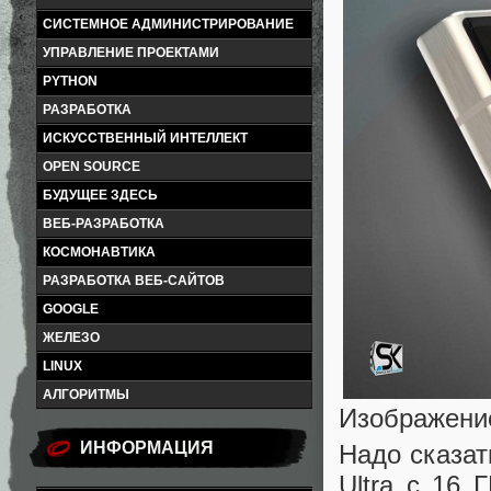
СИСТЕМНОЕ АДМИНИСТРИРОВАНИЕ
УПРАВЛЕНИЕ ПРОЕКТАМИ
PYTHON
РАЗРАБОТКА
ИСКУССТВЕННЫЙ ИНТЕЛЛЕКТ
OPEN SOURCE
БУДУЩЕЕ ЗДЕСЬ
ВЕБ-РАЗРАБОТКА
КОСМОНАВТИКА
РАЗРАБОТКА ВЕБ-САЙТОВ
GOOGLE
ЖЕЛЕЗО
LINUX
АЛГОРИТМЫ
Изображение
ИНФОРМАЦИЯ
Надо сказат
Ultra с 16 