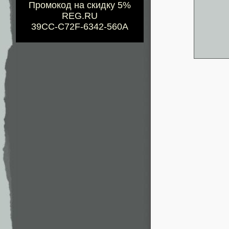
Промокод на скидку 5%
REG.RU
39CC-C72F-6342-560A