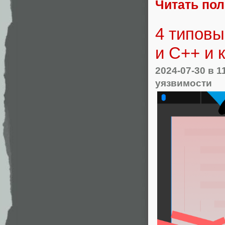
Читать по
4 типовы
и С++ и 
2024-07-30
в 1
уязвимости