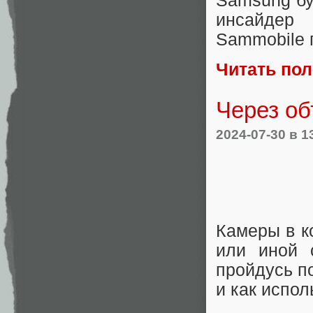
Samsung буд
инсайдер
Sammobile п
Читать по
Через об
2024-07-30
в 1
Камеры в к
или иной 
пройдусь п
и как испол