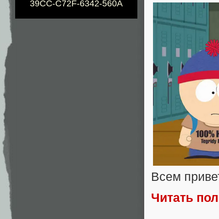
39CC-C72F-6342-560A
Всем приве
Читать по