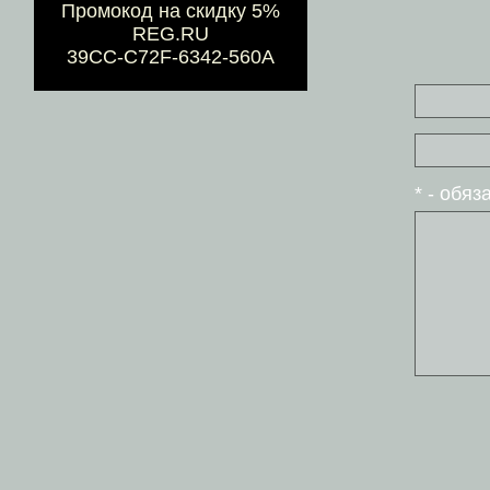
Промокод на скидку 5%
REG.RU
39CC-C72F-6342-560A
* - обя