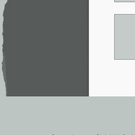
* - обя