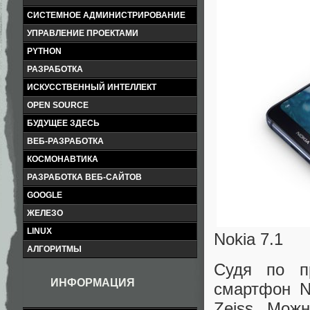
СИСТЕМНОЕ АДМИНИСТРИРОВАНИЕ
УПРАВЛЕНИЕ ПРОЕКТАМИ
PYTHON
РАЗРАБОТКА
ИСКУССТВЕННЫЙ ИНТЕЛЛЕКТ
OPEN SOURCE
БУДУЩЕЕ ЗДЕСЬ
ВЕБ-РАЗРАБОТКА
КОСМОНАВТИКА
РАЗРАБОТКА ВЕБ-САЙТОВ
GOOGLE
ЖЕЛЕЗО
LINUX
Nokia 7.1
АЛГОРИТМЫ
Судя по п
ИНФОРМАЦИЯ
смартфон N
Zeiss. Мож