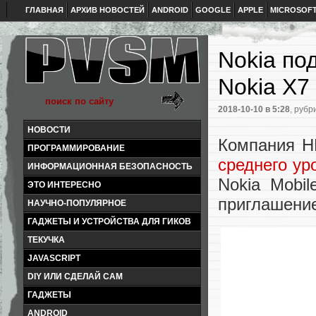
ГЛАВНАЯ
АРХИВ НОВОСТЕЙ
ANDROID
GOOGLE
APPLE
MICROSOF
Nokia по
Nokia X7
2018-10-10
в 5:28
, рубр
НОВОСТИ
Компания H
ПРОГРАММИРОВАНИЕ
среднего ур
ИНФОРМАЦИОННАЯ БЕЗОПАСНОСТЬ
Nokia Mobi
ЭТО ИНТЕРЕСНО
приглашение
НАУЧНО-ПОПУЛЯРНОЕ
ГАДЖЕТЫ И УСТРОЙСТВА ДЛЯ ГИКОВ
ТЕКУЧКА
JAVASCRIPT
DIY ИЛИ СДЕЛАЙ САМ
ГАДЖЕТЫ
ANDROID