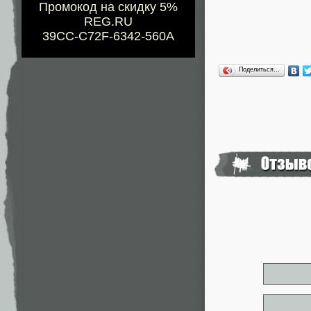
Промокод на скидку 5%
REG.RU
39CC-C72F-6342-560A
Поделиться…