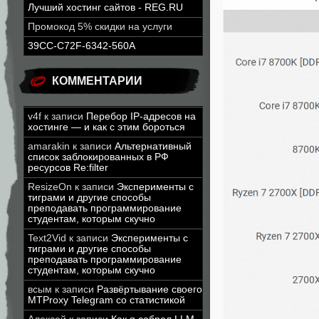
Лучший хостинг сайтов - REG.RU
Промокод 5% скидки на услуги
39CC-C72F-6342-560A
КОММЕНТАРИИ
v4f
к записи
Перебор IP-адресов на
хостинге — и как с этим бороться
amarakin
к записи
Альтернативный
список заблокированных в РФ
ресурсов Re:filter
ResizeOn
к записи
Эксперименты с
тиграми и другие способы
преподавать программирование
студентам, которым скучно
Text2Vid
к записи
Эксперименты с
тиграми и другие способы
преподавать программирование
студентам, которым скучно
всым
к записи
Развёртывание своего
MTProxy Telegram со статистикой