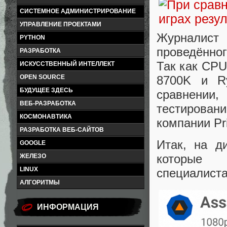
СИСТЕМНОЕ АДМИНИСТРИРОВАНИЕ
УПРАВЛЕНИЕ ПРОЕКТАМИ
Журналист 
PYTHON
проведённог
РАЗРАБОТКА
Так как CPU 
ИСКУССТВЕННЫЙ ИНТЕЛЛЕКТ
8700K и R
OPEN SOURCE
БУДУЩЕЕ ЗДЕСЬ
сравнении
ВЕБ-РАЗРАБОТКА
тестирован
КОСМОНАВТИКА
компании Pri
РАЗРАБОТКА ВЕБ-САЙТОВ
Итак, на д
GOOGLE
которые 
ЖЕЛЕЗО
LINUX
специалиста
АЛГОРИТМЫ
ИНФОРМАЦИЯ