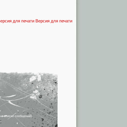
Версия для печати
я в списке сообщений)