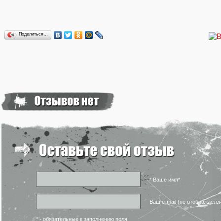
Поделиться…
* Ваше имя*
Ваш e-mail (не отображаетс
* - обязательные к заполнению поля