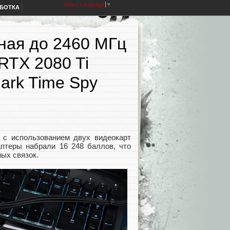
Select Language
▼
АБОТКА
ная до 2460 МГц
RTX 2080 Ti
ark Time Spy
 с использованием двух видеокарт
аптеры набрали 16 248 баллов, что
ых связок.