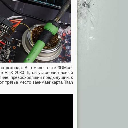
но рекорда. В том же тесте 3DMark
e RTX 2080 Ti, он установил новый
лине, превосходящий предыдущий, к
т третье место занимает карта Titan