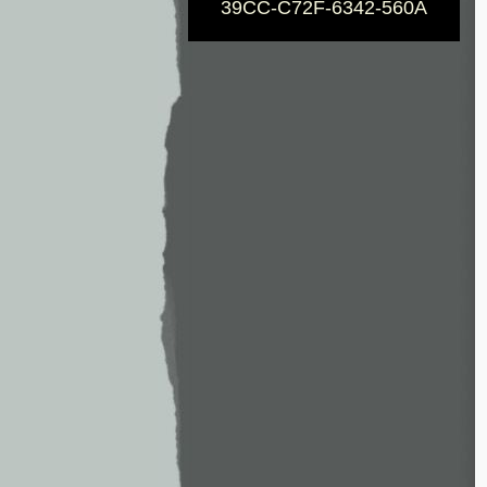
39CC-C72F-6342-560A