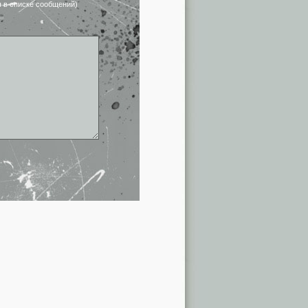
я в списке сообщений)