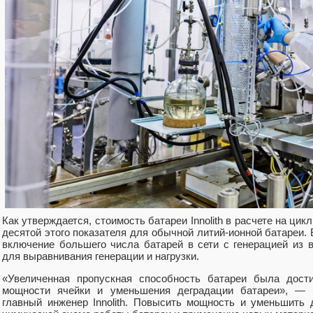
Как утверждается, стоимость батареи Innolith в расчете на цик
десятой этого показателя для обычной литий-ионной батареи.
включение большего числа батарей в сети с генерацией из 
для выравнивания генерации и нагрузки.
«Увеличенная пропускная способность батареи была дости
мощности ячейки и уменьшения деградации батареи», — 
главный инженер Innolith. Повысить мощность и уменьшить