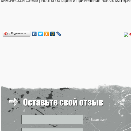
химической схеме работы батареи и применение новых матери
Поделиться…
* Ваше имя*