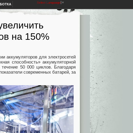
Select Language
▼
АБОТКА
 увеличить
ов на 150%
гии аккумуляторов для электросетей
кная способность» аккумуляторной
в течение 50 000 циклов. Благодаря
показатели современных батарей, за