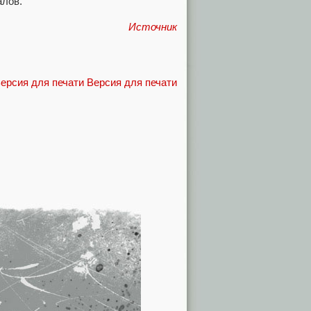
алов.
Источник
Версия для печати