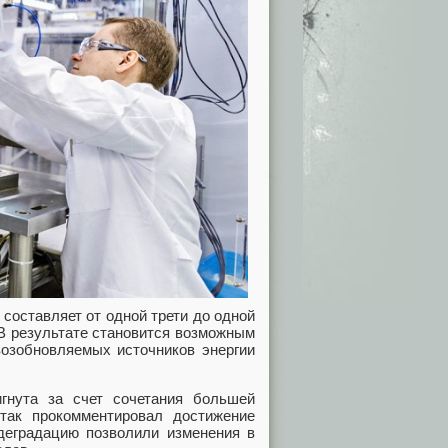
л составляет от одной трети до одной
 В результате становится возможным
возобновляемых источников энергии
гнута за счет сочетания большей
так прокомментировал достижение
 деградацию позволили изменения в