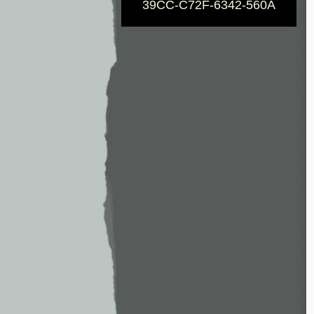
39CC-C72F-6342-560A