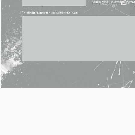
Ваш e-mail (не отображаетс
* - обязательные к заполнению поля