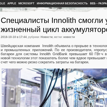
GLE
APPLE
MICROSOFT
ИНФОРМАЦИОННАЯ БЕЗОПАСНОСТЬ
ВЕБ – РАЗР
Специалисты Innolith смогли
жизненный цикл аккумулятор
2018-10-10
в 17:44
, рубрики:
Новости
, метки:
новости
Швейцарская компания Innolith объявила о прорыве в техноло
и промышленных приложений. По ее производителя, «пропус
батареи для системы Innolith GridBank превышает 60 ГВт∙ч 
новой технологии этот показатель более чем вдвое превышает 
счет чего можно резко сократить затраты на батареи.