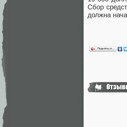
Сбор средст
должна нача
Поделиться…