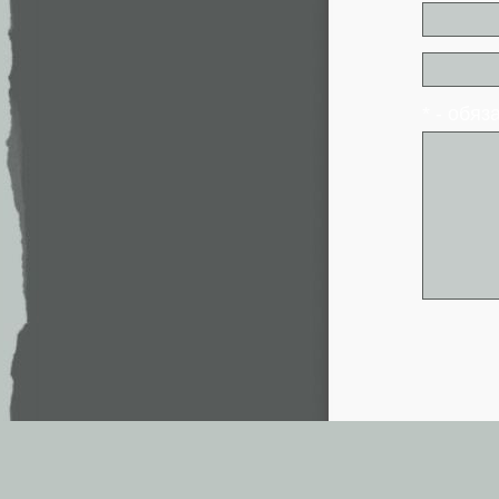
* - обя