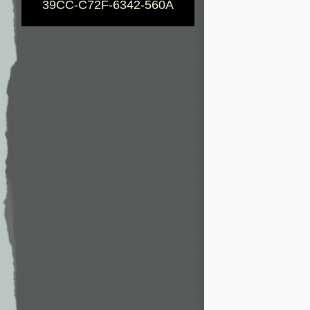
39CC-C72F-6342-560A