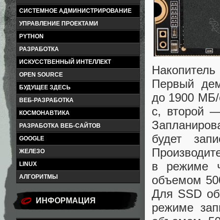
СИСТЕМНОЕ АДМИНИСТРИРОВАНИЕ
УПРАВЛЕНИЕ ПРОЕКТАМИ
PYTHON
РАЗРАБОТКА
ИСКУССТВЕННЫЙ ИНТЕЛЛЕКТ
Накопитель 
OPEN SOURCE
Первый дем
БУДУЩЕЕ ЗДЕСЬ
до 1900 МБ/
ВЕБ-РАЗРАБОТКА
с, второй 
КОСМОНАВТИКА
Запланирова
РАЗРАБОТКА ВЕБ-САЙТОВ
будет зап
GOOGLE
Производит
ЖЕЛЕЗО
в режиме 
LINUX
объемом 50
АЛГОРИТМЫ
Для SSD об
ИНФОРМАЦИЯ
режиме зап