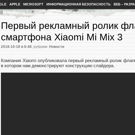
GLE
APPLE
MICROSOFT
ИНФОРМАЦИОННАЯ БЕЗОПАСНОСТЬ
ВЕБ – РАЗР
Первый рекламный ролик фл
смартфона Xiaomi Mi Mix 3
2018-10-18
в 6:48
, рубрики:
Новости
Компания Xiaomi опубликовала первый рекламный ролик флагм
в котором нам демонстрируют конструкцию слайдера.