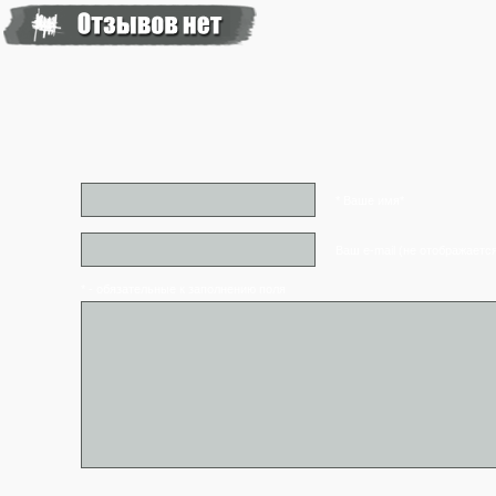
* Ваше имя*
Ваш e-mail (не отображаетс
* - обязательные к заполнению поля