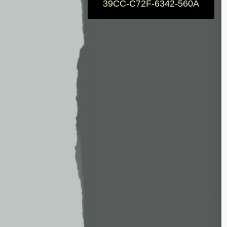
39CC-C72F-6342-560A