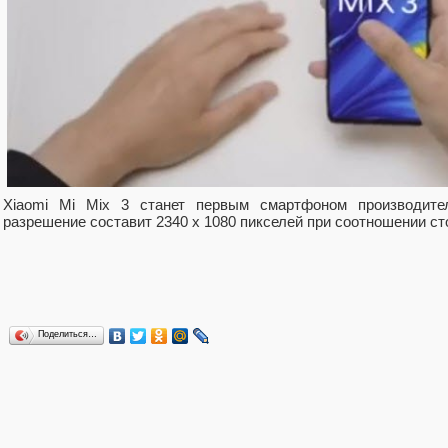
Xiaomi Mi Mix 3 станет первым смартфоном производит
разрешение составит 2340 х 1080 пикселей при соотношении сто
Поделиться…