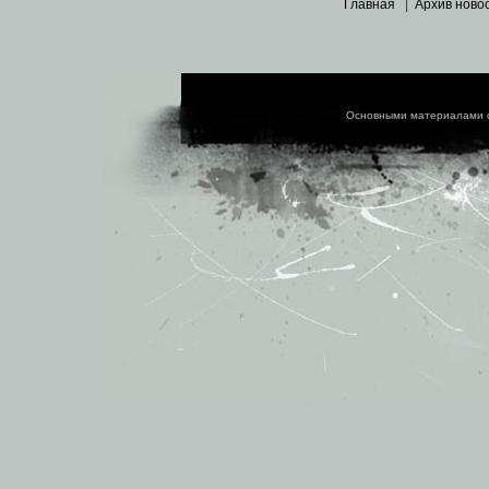
Главная
|
Архив ново
Основными материалами 