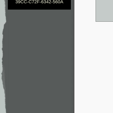
39CC-C72F-6342-560A