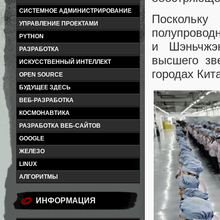
СИСТЕМНОЕ АДМИНИСТРИРОВАНИЕ
Поскольк
УПРАВЛЕНИЕ ПРОЕКТАМИ
полупроводн
PYTHON
и Шэньчжэ
РАЗРАБОТКА
высшего зв
ИСКУССТВЕННЫЙ ИНТЕЛЛЕКТ
городах Кит
OPEN SOURCE
БУДУЩЕЕ ЗДЕСЬ
ВЕБ-РАЗРАБОТКА
КОСМОНАВТИКА
РАЗРАБОТКА ВЕБ-САЙТОВ
GOOGLE
ЖЕЛЕЗО
LINUX
АЛГОРИТМЫ
ИНФОРМАЦИЯ