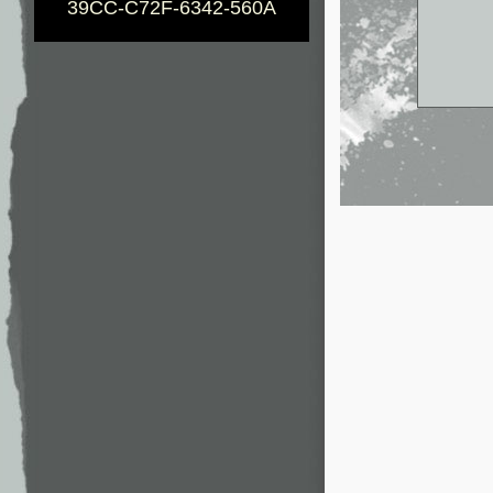
39CC-C72F-6342-560A