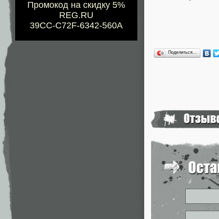
Промокод на скидку 5%
REG.RU
39CC-C72F-6342-560A
Поделиться…