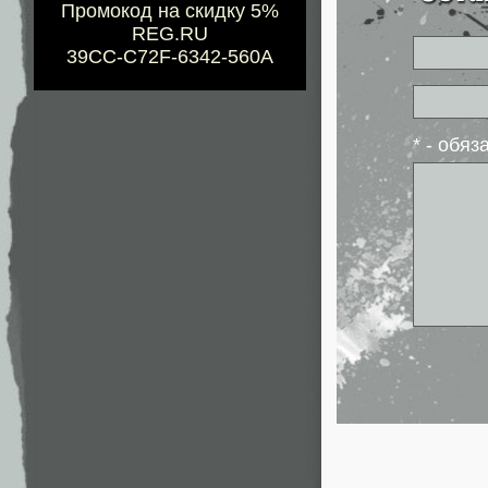
Промокод на скидку 5%
REG.RU
39CC-C72F-6342-560A
* - обя