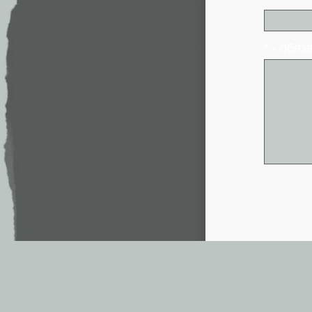
* - обя