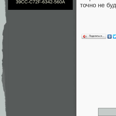
39CC-C72F-6342-560A
точно не буд
Поделиться…