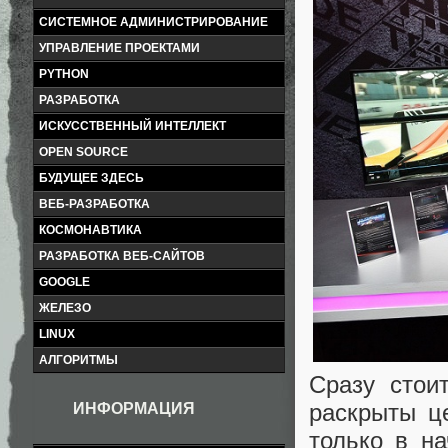
СИСТЕМНОЕ АДМИНИСТРИРОВАНИЕ
УПРАВЛЕНИЕ ПРОЕКТАМИ
PYTHON
РАЗРАБОТКА
ИСКУССТВЕННЫЙ ИНТЕЛЛЕКТ
OPEN SOURCE
БУДУЩЕЕ ЗДЕСЬ
ВЕБ-РАЗРАБОТКА
КОСМОНАВТИКА
РАЗРАБОТКА ВЕБ-САЙТОВ
GOOGLE
ЖЕЛЕЗО
LINUX
АЛГОРИТМЫ
Сразу стои
раскрыты ц
ИНФОРМАЦИЯ
только в на