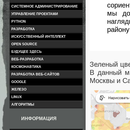
сориен
СИСТЕМНОЕ АДМИНИСТРИРОВАНИЕ
мы до
УПРАВЛЕНИЕ ПРОЕКТАМИ
нагляд
PYTHON
району
РАЗРАБОТКА
ИСКУССТВЕННЫЙ ИНТЕЛЛЕКТ
OPEN SOURCE
БУДУЩЕЕ ЗДЕСЬ
ВЕБ-РАЗРАБОТКА
Зеленый цве
КОСМОНАВТИКА
В данный м
РАЗРАБОТКА ВЕБ-САЙТОВ
Москвы и Са
GOOGLE
ЖЕЛЕЗО
LINUX
АЛГОРИТМЫ
ИНФОРМАЦИЯ