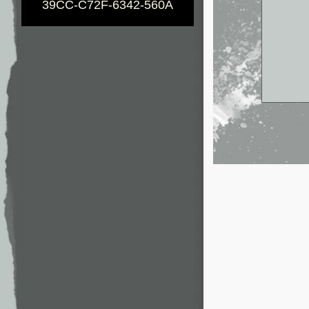
39CC-C72F-6342-560A