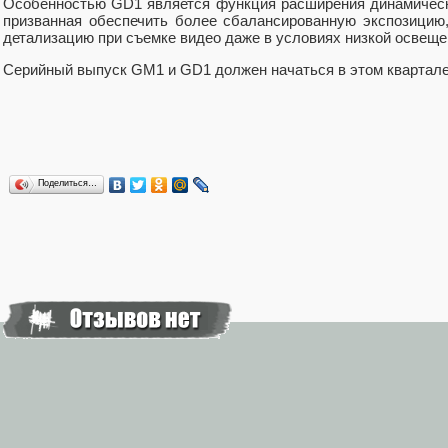
Особенностью GD1 является функция расширения динамическ
призванная обеспечить более сбалансированную экспозици
детализацию при съемке видео даже в условиях низкой освеще
Серийный выпуск GM1 и GD1 должен начаться в этом квартале
Поделиться…