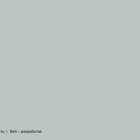
сть
|
Веб – разработка