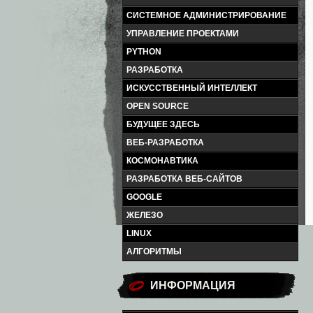
СИСТЕМНОЕ АДМИНИСТРИРОВАНИЕ
УПРАВЛЕНИЕ ПРОЕКТАМИ
PYTHON
РАЗРАБОТКА
ИСКУССТВЕННЫЙ ИНТЕЛЛЕКТ
OPEN SOURCE
БУДУЩЕЕ ЗДЕСЬ
ВЕБ-РАЗРАБОТКА
КОСМОНАВТИКА
РАЗРАБОТКА ВЕБ-САЙТОВ
GOOGLE
ЖЕЛЕЗО
LINUX
АЛГОРИТМЫ
ИНФОРМАЦИЯ