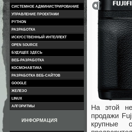
СИСТЕМНОЕ АДМИНИСТРИРОВАНИЕ
УПРАВЛЕНИЕ ПРОЕКТАМИ
PYTHON
РАЗРАБОТКА
ИСКУССТВЕННЫЙ ИНТЕЛЛЕКТ
OPEN SOURCE
БУДУЩЕЕ ЗДЕСЬ
ВЕБ-РАЗРАБОТКА
КОСМОНАВТИКА
РАЗРАБОТКА ВЕБ-САЙТОВ
GOOGLE
ЖЕЛЕЗО
LINUX
На этой н
АЛГОРИТМЫ
продажи Fuj
ИНФОРМАЦИЯ
крупные 