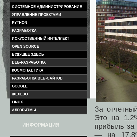
СИСТЕМНОЕ АДМИНИСТРИРОВАНИЕ
УПРАВЛЕНИЕ ПРОЕКТАМИ
PYTHON
РАЗРАБОТКА
ИСКУССТВЕННЫЙ ИНТЕЛЛЕКТ
OPEN SOURCE
БУДУЩЕЕ ЗДЕСЬ
ВЕБ-РАЗРАБОТКА
КОСМОНАВТИКА
РАЗРАБОТКА ВЕБ-САЙТОВ
GOOGLE
ЖЕЛЕЗО
LINUX
За отчетны
АЛГОРИТМЫ
Это на 1,2
прибыль за 
ИНФОРМАЦИЯ
— на 17,8