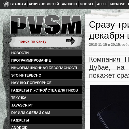
ГЛАВНАЯ
АРХИВ НОВОСТЕЙ
ANDROID
GOOGLE
APPLE
MICROSOF
Сразу тр
декабря 
2018-11-15
в 20:15
, руб
НОВОСТИ
Компания H
ПРОГРАММИРОВАНИЕ
Дубае, на
ИНФОРМАЦИОННАЯ БЕЗОПАСНОСТЬ
покажет сра
ЭТО ИНТЕРЕСНО
НАУЧНО-ПОПУЛЯРНОЕ
ГАДЖЕТЫ И УСТРОЙСТВА ДЛЯ ГИКОВ
ТЕКУЧКА
JAVASCRIPT
DIY ИЛИ СДЕЛАЙ САМ
ГАДЖЕТЫ
ANDROID